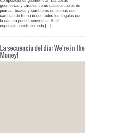
Composiciones geométricas, fastuosas
geometrías y círculos como caleidoscopios de
piernas, brazos y sombreros de plumas que
cambian de forma desde todos los ángulos que
la cámara puede aprovechar. Brilló
especialmente trabajando […]
La secuencia del día: We’re in the
Money!