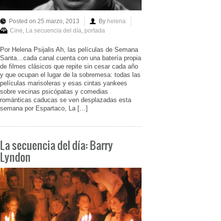
Posted on 25 marzo, 2013
By
helena
Cine
,
La secuencia del día
,
portada
Por Helena Psijalis Ah, las películas de Semana
Santa…cada canal cuenta con una batería propia
de filmes clásicos que repite sin cesar cada año
y que ocupan el lugar de la sobremesa: todas las
películas marisoleras y esas cintas yankees
sobre vecinas psicópatas y comedias
románticas caducas se ven desplazadas esta
semana por Espartaco, La […]
La secuencia del día: Barry
Lyndon