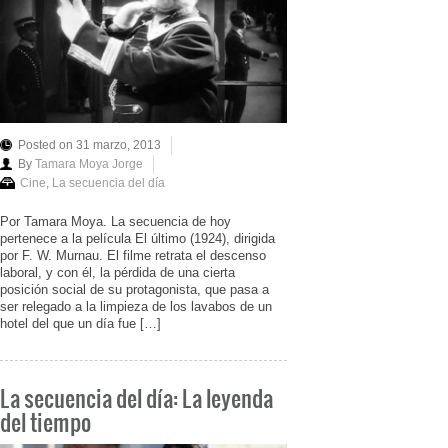
Posted on 31 marzo, 2013
By
Tamara Moya Jorge
Cine
,
La secuencia del día
Por Tamara Moya. La secuencia de hoy
pertenece a la película El último (1924), dirigida
por F. W. Murnau. El filme retrata el descenso
laboral, y con él, la pérdida de una cierta
posición social de su protagonista, que pasa a
ser relegado a la limpieza de los lavabos de un
hotel del que un día fue […]
La secuencia del día: La leyenda
del tiempo