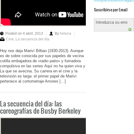
info@entretantomagaz
Suscribirse por Email
Posted on 4 abril, 2013
By
helena
Cine
,
La secuencia del día
Hoy nos deja Mariví Bilbao (1930-2013). Aunque
es de sobre conocida por sus papeles de vecina
cotilla embajadora de «radio patio» y fumadora
compulsiva en las series Aquí no ha quien viva y
La que se avecina. Su carrera en el cine y la
televisión es larga: el primer papel de Mariví
pertenece al cortometraje Amores […]
La secuencia del día: las
coreografías de Busby Berkeley