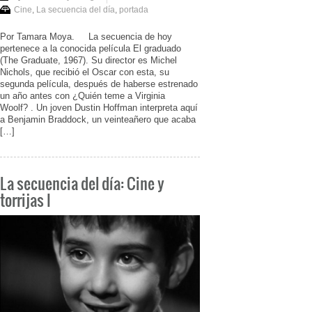
Cine
,
La secuencia del día
,
portada
Por Tamara Moya. La secuencia de hoy
pertenece a la conocida película El graduado
(The Graduate, 1967). Su director es Michel
Nichols, que recibió el Oscar con esta, su
segunda película, después de haberse estrenado
un año antes con ¿Quién teme a Virginia
Woolf? . Un joven Dustin Hoffman interpreta aquí
a Benjamin Braddock, un veinteañero que acaba
[…]
La secuencia del día: Cine y
torrijas I