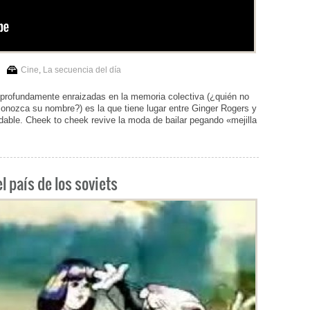
Cine
,
La secuencia del día
 profundamente enraizadas en la memoria colectiva (¿quién no
onozca su nombre?) es la que tiene lugar entre Ginger Rogers y
vidable. Cheek to cheek revive la moda de bailar pegando «mejilla
el país de los soviets