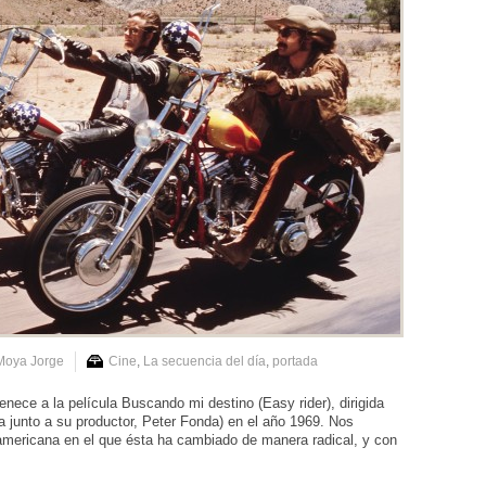
Moya Jorge
Cine
,
La secuencia del día
,
portada
ece a la película Buscando mi destino (Easy rider), dirigida
a junto a su productor, Peter Fonda) en el año 1969. Nos
mericana en el que ésta ha cambiado de manera radical, y con