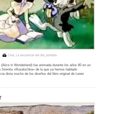
Cine
,
La secuencia del día
,
portada
(Alice in Wonderland) fue animada durante los años 80 en un
 La Sirenita «Rusalochka» de la que ya hemos hablado
cia dista mucho de los diseños del libro original de Lewis
r