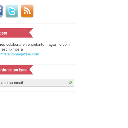
bora
eres colaborar en entretanto magazine.com
 escribirnos a
ntretantomagazine.com
ribirse por Email