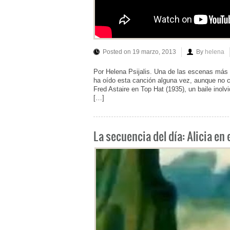
Posted on 19 marzo, 2013
By
helena
Por Helena Psijalis. Una de las escenas más
ha oído esta canción alguna vez, aunque no c
Fred Astaire en Top Hat (1935), un baile inol
[…]
La secuencia del día: Alicia en 