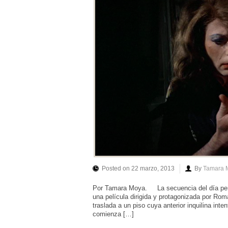
Posted on 22 marzo, 2013
By
Tamara 
Por Tamara Moya. La secuencia del día perten
una película dirigida y protagonizada por Rom
traslada a un piso cuya anterior inquilina inte
comienza […]