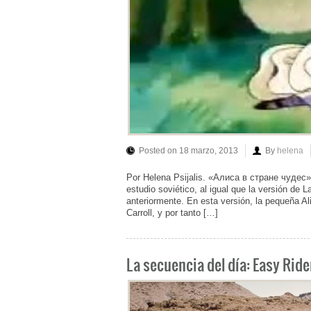
Posted on 18 marzo, 2013
By
helena
Por Helena Psijalis. «Алиса в стране чудес» 
estudio soviético, al igual que la versión de
anteriormente. En esta versión, la pequeña Ali
Carroll, y por tanto […]
La secuencia del día: Easy Ride