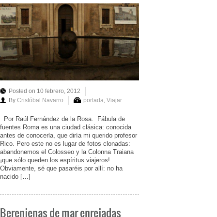
Posted on 10 febrero, 2012
By
Cristóbal Navarro
portada
,
Viajar
Por Raúl Fernández de la Rosa. Fábula de
fuentes Roma es una ciudad clásica: conocida
antes de conocerla, que diría mi querido profesor
Rico. Pero este no es lugar de fotos clonadas:
abandonemos el Colosseo y la Colonna Traiana
¡que sólo queden los espíritus viajeros!
Obviamente, sé que pasaréis por allí: no ha
nacido […]
Berenjenas de mar enrejadas