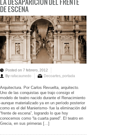
LA DESAPARICIÓN DEL FRENTE
DE ESCENA
Posted on 7 febrero, 2012
By
rafacaunedo
Decoartes
,
portada
Arquitectura. Por Carlos Revuelta, arquitecto.
Uno de las conquistas que trajo consigo el
modelo de teatro nacido durante el Renacimiento
-aunque materializado ya en un período posterior
como es el del Manierismo- fue la eliminación del
“frente de escena”, logrando lo que hoy
conocemos como “la cuarta pared”. El teatro en
Grecia, en sus primeras […]