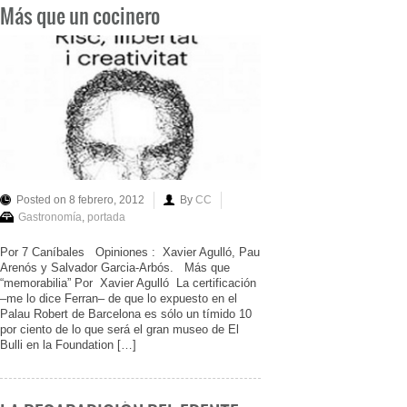
Más que un cocinero
Posted on 8 febrero, 2012
By
CC
Gastronomía
,
portada
Por 7 Caníbales Opiniones : Xavier Agulló, Pau
Arenós y Salvador Garcia-Arbós. Más que
“memorabilia” Por Xavier Agulló La certificación
–me lo dice Ferran– de que lo expuesto en el
Palau Robert de Barcelona es sólo un tímido 10
por ciento de lo que será el gran museo de El
Bulli en la Foundation […]