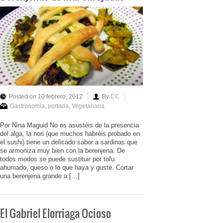
Posted on 10 febrero, 2012
By
CC
Gastronomía
,
portada
,
Vegetariana
Por Nina Maguid No os asustéis de la presencia
del alga, la nori (que muchos habréis probado en
el sushi) tiene un delicado sabor a sardinas que
se armoniza muy bien con la berenjena. De
todos modos se puede sustituir por tofu
ahumado, queso o lo que haya y guste. Cortar
una berenjena grande a […]
El Gabriel Elorriaga Ocioso