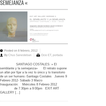
SEMEJANZA «
Posted on 8 febrero, 2012
By
Chus Sanesteban
Ocio ET
,
portada
SANTIAGO COSTALES: » El
semblante y la semejanza» El retrato supone
un afán por fijar a la vez lo único y lo transitorio
de un ser humano.-Santiago Costales Jueves 9
Febrero 2012- Sábado 3 Marzo
Inauguración: Miércoles 8 Febrero 2012
de 7:30pm a 9:00pm EXIT ART
GALLERY […]