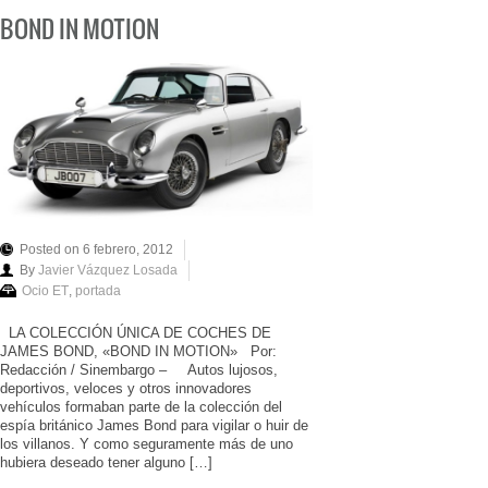
BOND IN MOTION
Posted on 6 febrero, 2012
By
Javier Vázquez Losada
Ocio ET
,
portada
LA COLECCIÓN ÚNICA DE COCHES DE
JAMES BOND, «BOND IN MOTION» Por:
Redacción / Sinembargo – Autos lujosos,
deportivos, veloces y otros innovadores
vehículos formaban parte de la colección del
espía británico James Bond para vigilar o huir de
los villanos. Y como seguramente más de uno
hubiera deseado tener alguno […]