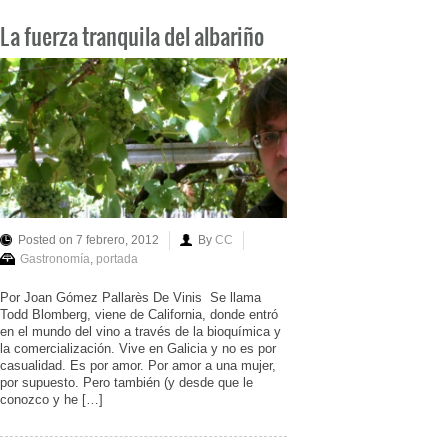
La fuerza tranquila del albariño
Posted on 7 febrero, 2012
By
CC
Gastronomía
,
portada
Por Joan Gómez Pallarès De Vinis Se llama
Todd Blomberg, viene de California, donde entró
en el mundo del vino a través de la bioquímica y
la comercialización. Vive en Galicia y no es por
casualidad. Es por amor. Por amor a una mujer,
por supuesto. Pero también (y desde que le
conozco y he […]