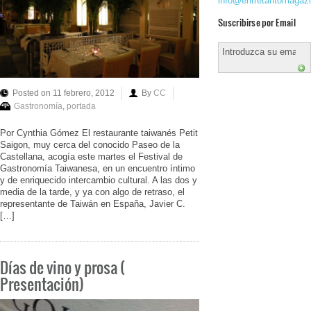
info@entretantomagaz
Suscribirse por Email
Posted on 11 febrero, 2012
By
CC
Gastronomía
,
portada
Por Cynthia Gómez El restaurante taiwanés Petit
Saigon, muy cerca del conocido Paseo de la
Castellana, acogía este martes el Festival de
Gastronomía Taiwanesa, en un encuentro íntimo
y de enriquecido intercambio cultural. A las dos y
media de la tarde, y ya con algo de retraso, el
representante de Taiwán en España, Javier C.
[…]
Días de vino y prosa (
Presentación)