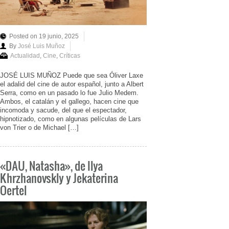
Posted on 19 junio, 2025
By
José Luis Muñoz
Actualidad
,
Cine
,
Críticas
JOSÉ LUIS MUÑOZ Puede que sea Óliver Laxe
el adalid del cine de autor español, junto a Albert
Serra, como en un pasado lo fue Julio Medem.
Ambos, el catalán y el gallego, hacen cine que
incomoda y sacude, del que el espectador,
hipnotizado, como en algunas películas de Lars
von Trier o de Michael […]
«DAU, Natasha», de Ilya
Khrzhanovskly y Jekaterina
Oertel