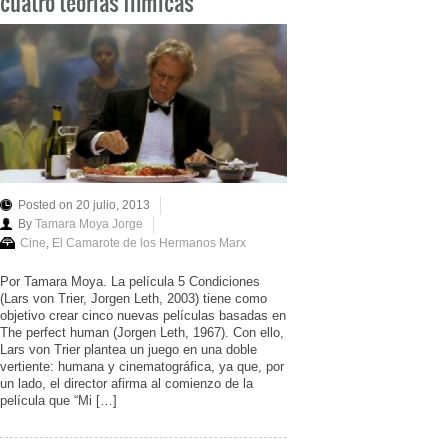
cuatro teorías fílmicas
Posted on 20 julio, 2013
By
Tamara Moya Jorge
Cine
,
El Camarote de los Hermanos Marx
Por Tamara Moya. La película 5 Condiciones
(Lars von Trier, Jorgen Leth, 2003) tiene como
objetivo crear cinco nuevas películas basadas en
The perfect human (Jorgen Leth, 1967). Con ello,
Lars von Trier plantea un juego en una doble
vertiente: humana y cinematográfica, ya que, por
un lado, el director afirma al comienzo de la
película que “Mi […]