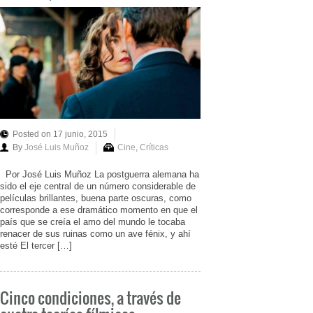
Posted on 17 junio, 2015
By
José Luis Muñoz
Cine
,
Críticas
Por José Luis Muñoz La postguerra alemana ha
sido el eje central de un número considerable de
películas brillantes, buena parte oscuras, como
corresponde a ese dramático momento en que el
país que se creía el amo del mundo le tocaba
renacer de sus ruinas como un ave fénix, y ahí
esté El tercer […]
Cinco condiciones, a través de