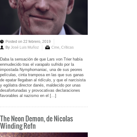
Posted on 22 febrero, 2019
By
José Luis Muñoz
Cine
,
Críticas
Daba la sensación de que Lars von Trier había
enmudecido tras el varapalo sufrido por la
impostada Nymphomaniac, una de sus peores
películas, cinta tramposa en las que sus ganas
de epatar llegaban al ridículo, y que el narcisista
y ególatra director danés, maldecido por unas
desafortunadas y provocativas declaraciones
favorables al nazismo en el […]
The Neon Demon, de Nicolas
Winding Refn