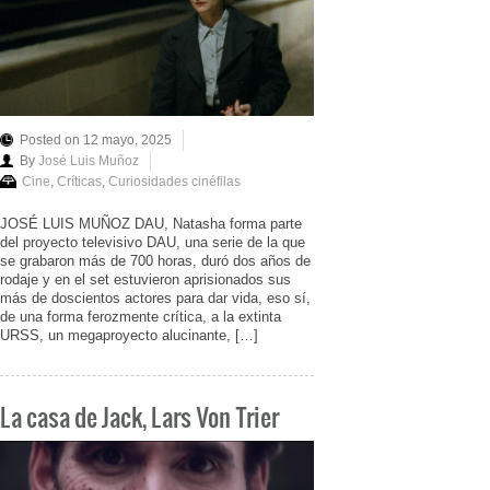
Posted on 12 mayo, 2025
By
José Luis Muñoz
Cine
,
Críticas
,
Curiosidades cinéfilas
JOSÉ LUIS MUÑOZ DAU, Natasha forma parte
del proyecto televisivo DAU, una serie de la que
se grabaron más de 700 horas, duró dos años de
rodaje y en el set estuvieron aprisionados sus
más de doscientos actores para dar vida, eso sí,
de una forma ferozmente crítica, a la extinta
URSS, un megaproyecto alucinante, […]
La casa de Jack, Lars Von Trier