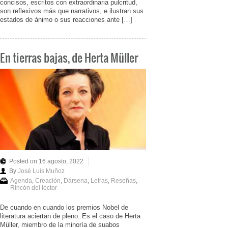
concisos, escritos con extraordinaria pulcritud,
son reflexivos más que narrativos, e ilustran sus
estados de ánimo o sus reacciones ante […]
En tierras bajas, de Herta Müller
Posted on 16 agosto, 2022
By
José Luis Muñoz
Agenda
,
Creación
,
Dársena
,
Letras
,
Reseñas
,
Rincón del lector
De cuando en cuando los premios Nobel de
literatura aciertan de pleno. Es el caso de Herta
Müller, miembro de la minoría de suabos