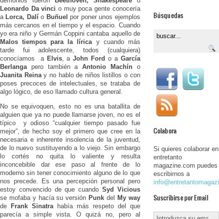
demonios fueron
Beethoven, Shakespeare
o
Leonardo Da vinci
o muy poca gente conocería
Búsquedas
a
Lorca, Dalí
o
Buñuel
por poner unos ejemplos
más cercanos en el tiempo y el espacio. Cuando
yo era niño y Germán Coppini cantaba aquello de
Malos tiempos para la lírica
y cuando más
tarde fui adolescente, todos (cualquiera)
conocíamos a
Elvis
, a
John Ford
o a
García
Berlanga
pero también a
Antonio Machín
o
Juanita Reina
y no hablo de niños listillos o con
poses precoces de intelectuales, se trataba de
algo lógico, de eso llamado cultura general.
No se equivoquen, esto no es una batallita de
alguien que ya no puede llamarse joven, no es el
típico y odioso “cualquier tiempo pasado fue
Colabora
mejor”, de hecho soy el primero que cree en la
necesaria e inherente insolencia de la juventud,
de lo nuevo sustituyendo a lo viejo. Sin embargo
Si quieres colaborar en
lo cortés no quita lo valiente y resulta
entretanto
inconcebible dar ese paso al frente de lo
magazine.com puedes
moderno sin tener conocimiento alguno de lo que
escribirnos a
nos precede. Es una percepción personal pero
info@entretantomagaz
estoy convencido de que cuando
Syd Vicious
Suscribirse por Email
se mofaba y hacía su versión
Punk
del
My way
de
Frank Sinatra
había más respeto del que
parecía a simple vista. O quizá no, pero al