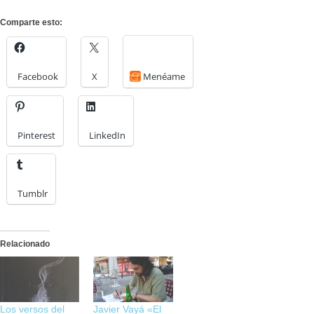
Comparte esto:
Facebook
X
Menéame
Pinterest
LinkedIn
Tumblr
Relacionado
Los versos del
Javier Vayá «El