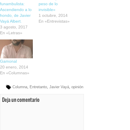
funambulista:
peso de lo
Ascendiendo a lo
invisible»
hondo, de Javier
1 octubre, 2014
Vayá Albert.
En «Entrevistas»
3 agosto, 2017
En «Letras»
Gamonal
20 enero, 2014
En «Columnas»
Columna
,
Entretanto
,
Javier Vayá
,
opinión
Deja un comentario