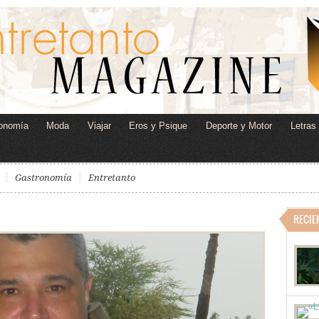
onomía
Moda
Viajar
Eros y Psique
Deporte y Motor
Letras
Gastronomía
Entretanto
RECIE