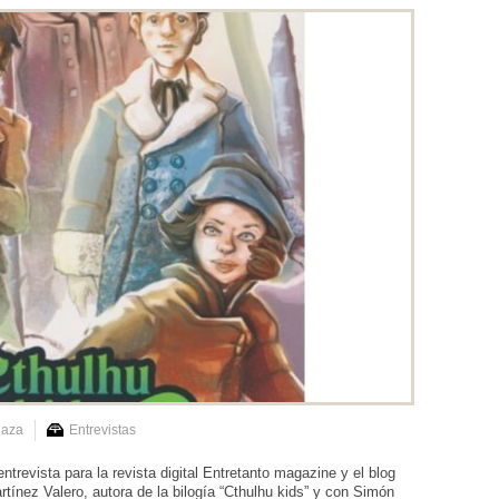
laza
Entrevistas
trevista para la revista digital Entretanto magazine y el blog
ínez Valero, autora de la bilogía “Cthulhu kids” y con Simón