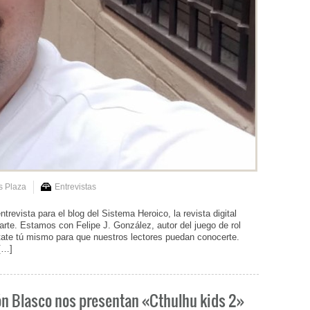
s Plaza
Entrevistas
revista para el blog del Sistema Heroico, la revista digital
rte. Estamos con Felipe J. González, autor del juego de rol
tate tú mismo para que nuestros lectores puedan conocerte.
 […]
ón Blasco nos presentan «Cthulhu kids 2»