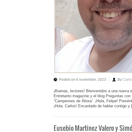
Posted on 6 noviembre, 2023
By
Carlo
¡Buenas, lectores! Bienvenidos a una nueva ent
Entretanto magazine y el blog Preguntas con a
“Campeones de Ábora”. ¡Hola, Felipe! Presén
¡Hola, Carlos! Encantado de hablar contigo y
Eusebio Martínez Valero y Sim