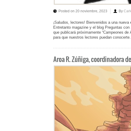
Posted on 20 noviembre, 2023
By
Carl
¡Saludos, lectores! Bienvenidos a una nueva en
Entretanto magazine y el blog Preguntas con a
que publicará próximamente “Campeones de Áb
para que nuestros lectores puedan conocerte
Aroa R. Zúñiga, coordinadora de