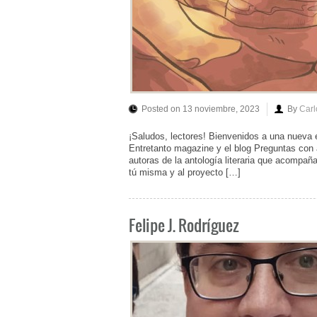
Posted on 13 noviembre, 2023
By
Carl
¡Saludos, lectores! Bienvenidos a una nueva en
Entretanto magazine y el blog Preguntas con 
autoras de la antología literaria que acompañ
tú misma y al proyecto […]
Felipe J. Rodríguez