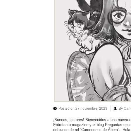
Posted on 27 noviembre, 2023
By
Carl
¡Buenas, lectores! Bienvenidos a una nueva ent
Entretanto magazine y el blog Preguntas con 
del juego de rol “Campeones de Ábora”. ¡Hol