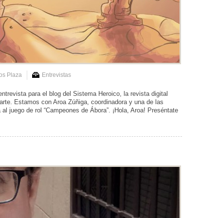
os Plaza
Entrevistas
trevista para el blog del Sistema Heroico, la revista digital
arte. Estamos con Aroa Zúñiga, coordinadora y una de las
a al juego de rol “Campeones de Ábora”. ¡Hola, Aroa! Preséntate