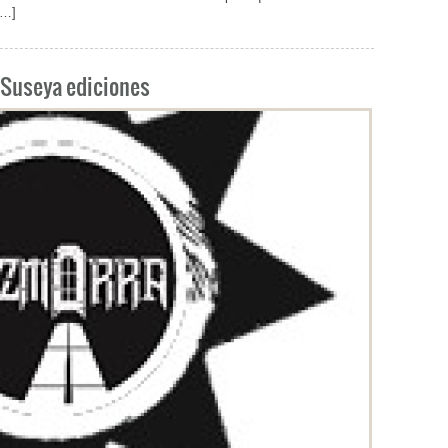
[…]
e Suseya ediciones