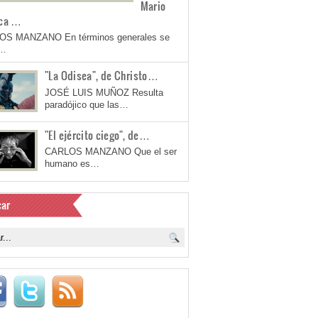
Mario
ca …
OS MANZANO En términos generales se
a…
"La Odisea", de Christo…
JOSÉ LUIS MUÑOZ Resulta
paradójico que las…
"El ejército ciego", de…
CARLOS MANZANO Que el ser
humano es…
ar