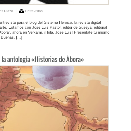
os Plaza
Entrevistas
trevista para el blog del Sistema Heroico, la revista digital
rte. Estamos con José Luis Pastor, editor de Suseya, editorial
ora”, ahora en Verkami. ¡Hola, José Luis! Preséntate tú mismo
. Buenas, […]
 la antología «Historias de Ábora»