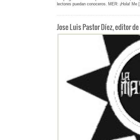
lectores puedan conoceros. MER: ¡Hola! Me 
Jose Luis Pastor Díez, editor d