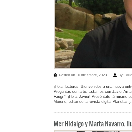
Posted on 10 diciembre, 2023
By
Carl
¡Hola, lectores! Bienvenidos a una nueva entre
Preguntas con arte. Estamos con Javier Arnau,
Faugn”. ¡Hola, Javier! Preséntate tú mismo p
Moreno, editor de la revista digital Planetas [
Mer Hidalgo y Marta Navarro, 