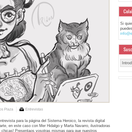
Cola
Si qui
puedes
info@e
Susc
os Plaza
Entrevistas
revista para la página del Sistema Heroico, la revista digital
arte, en este caso con Mer Hidalgo y Marta Navarro, ilustradoras
a, chicas! Presentaos vosotras mismas para que nuestros