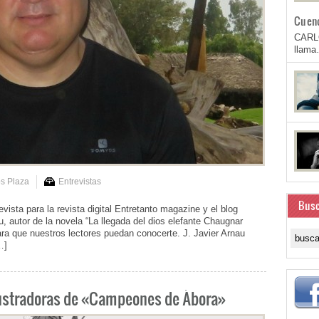
Cuen
CARL
llam
os Plaza
Entrevistas
Busc
vista para la revista digital Entretanto magazine y el blog
 autor de la novela “La llegada del dios elefante Chaugnar
ara que nuestros lectores puedan conocerte. J. Javier Arnau
…]
ilustradoras de «Campeones de Ábora»