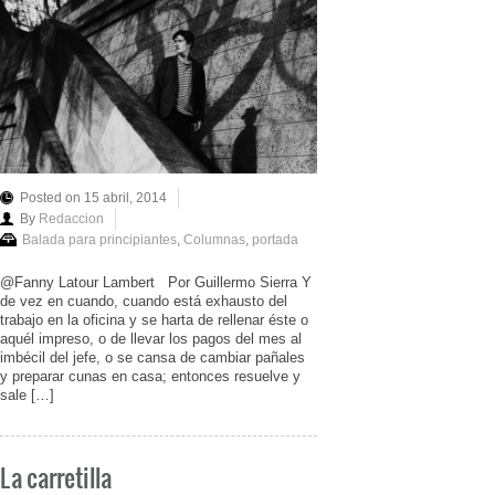
Posted on 15 abril, 2014
By
Redaccion
Balada para principiantes
,
Columnas
,
portada
@Fanny Latour Lambert Por Guillermo Sierra Y
de vez en cuando, cuando está exhausto del
trabajo en la oficina y se harta de rellenar éste o
aquél impreso, o de llevar los pagos del mes al
imbécil del jefe, o se cansa de cambiar pañales
y preparar cunas en casa; entonces resuelve y
sale […]
La carretilla