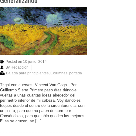
Posted on 10 junio, 2014
By
Redaccion
Balada para principiantes
,
Columnas
,
portada
Trigal con cuervos- Vincent Van Gogh Por
Guillermo Sierra Primero paso días dándole
vueltas a unas cuantas ideas alrededor del
perímetro interior de mi cabeza. Voy dándoles
toques desde el centro de la circunferencia, con
un palito, para que no paren de corretear.
Cansándolas, para que sólo queden las mejores.
Ellas se cruzan, se […]