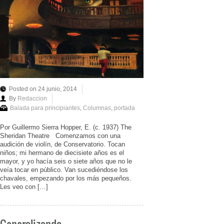
Posted on 24 junio, 2014
By
Redaccion
Balada para principiantes
,
Columnas
,
portada
Por Guillermo Sierra Hopper, E. (c. 1937) The
Sheridan Theatre Comenzamos con una
audición de violín, de Conservatorio. Tocan
niños; mi hermano de diecisiete años es el
mayor, y yo hacía seis o siete años que no le
veía tocar en público. Van sucediéndose los
chavales, empezando por los más pequeños.
Les veo con […]
Generalizando