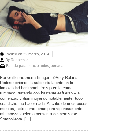
Posted on 22 marzo, 2014
By
Redaccion
Balada para principiantes
,
portada
Por Guillermo Sierra Imagen: ©Amy Robins
Redescubriendo la sabiduría latente en la
inmovilidad horizontal. Yazgo en la cama
tumbado, tratando con bastante esfuerzo – al
comenzar, y disminuyendo notablemente, todo
sea dicho- no hacer nada. Al cabo de unos pocos
minutos, noto como tenue pero vigorosamente
mi cabeza vuelve a pensar, a desperezarse.
Somnolienta. […]