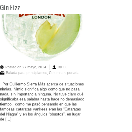
Gin Fizz
Posted on 27 mayo, 2014
By
CC
Balada para principiantes
,
Columnas
,
portada
Por Guillermo Sierra Más acerca de situaciones
nimias. Nimio significa algo como que no pasa
nada, sin importancia ninguna. No tuve claro qué
significaba esa palabra hasta hace no demasiado
tiempo, como me pasó pensando en que las
famosas cataratas yankees eran las “Cataratas
del Niagra” y en los ángulos “obustos”, en lugar
de […]