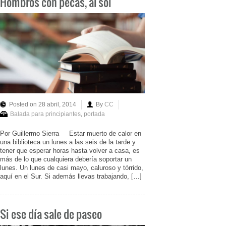
Hombros con pecas, al sol
Posted on 28 abril, 2014
By
CC
Balada para principiantes
,
portada
Por Guillermo Sierra Estar muerto de calor en
una biblioteca un lunes a las seis de la tarde y
tener que esperar horas hasta volver a casa, es
más de lo que cualquiera debería soportar un
lunes. Un lunes de casi mayo, caluroso y tórrido,
aquí en el Sur. Si además llevas trabajando, […]
Si ese día sale de paseo