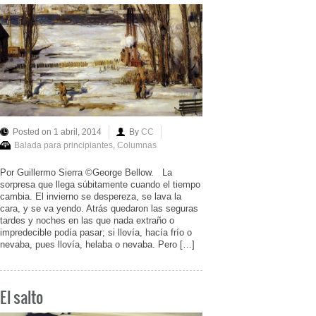
Posted on 1 abril, 2014
By
CC
Balada para principiantes
,
Columnas
Por Guillermo Sierra ©George Bellow. La
sorpresa que llega súbitamente cuando el tiempo
cambia. El invierno se despereza, se lava la
cara, y se va yendo. Atrás quedaron las seguras
tardes y noches en las que nada extraño o
impredecible podía pasar; si llovía, hacía frío o
nevaba, pues llovía, helaba o nevaba. Pero […]
El salto