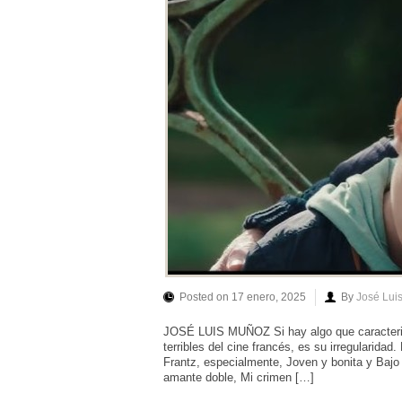
Posted on 17 enero, 2025
By
José Lui
JOSÉ LUIS MUÑOZ Si hay algo que caracterice
terribles del cine francés, es su irregularidad
Frantz, especialmente, Joven y bonita y Bajo 
amante doble, Mi crimen […]