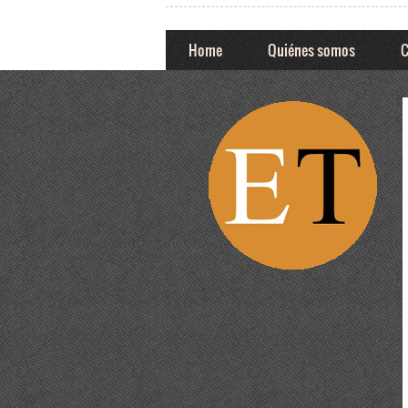
Home
Quiénes somos
C