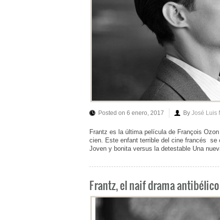
Posted on 6 enero, 2017
By
José Luis
Frantz es la última película de François Ozon 
cien. Este enfant terrible del cine francés se 
Joven y bonita versus la detestable Una nueva
Frantz, el naif drama antibélic