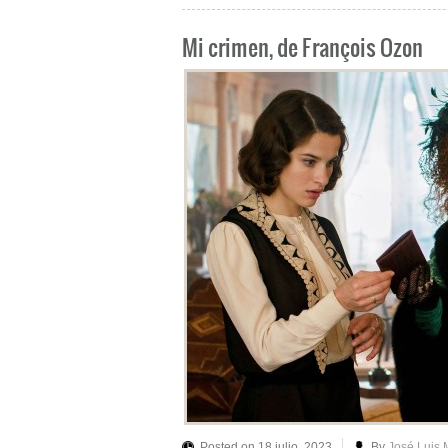
Mi crimen, de François Ozon
Posted on 18 julio, 2023
By
José Luis