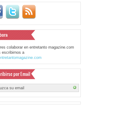
bora
eres colaborar en entretanto magazine.com
 escribirnos a
ntretantomagazine.com
ribirse por Email