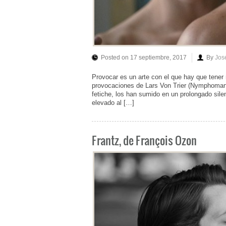
Posted on 17 septiembre, 2017
By
Jos
Provocar es un arte con el que hay que tener
provocaciones de Lars Von Trier (Nymphomani
fetiche, los han sumido en un prolongado sile
elevado al […]
Frantz, de François Ozon