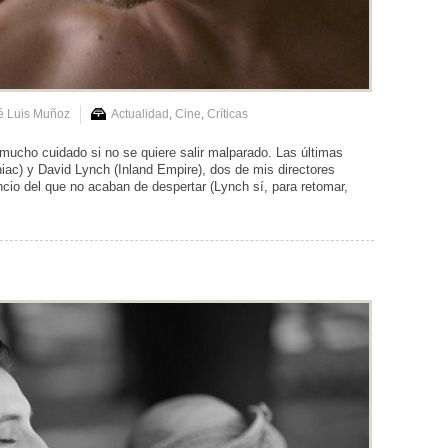
é Luis Muñoz
Actualidad
,
Cine
,
Críticas
 mucho cuidado si no se quiere salir malparado. Las últimas
ac) y David Lynch (Inland Empire), dos de mis directores
ncio del que no acaban de despertar (Lynch sí, para retomar,