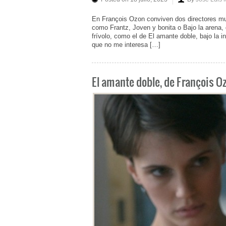
En François Ozon conviven dos directores muy
como Frantz, Joven y bonita o Bajo la arena
frívolo, como el de El amante doble, bajo la 
que no me interesa […]
El amante doble, de François O