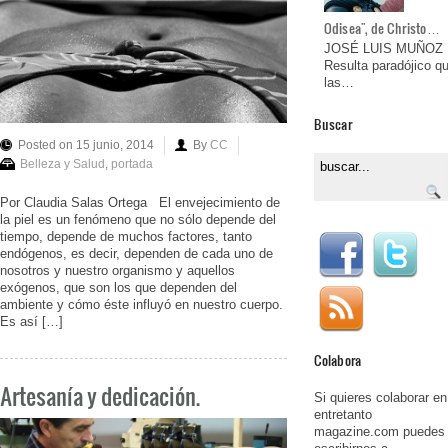
Odisea", de Christo…
JOSÉ LUIS MUÑOZ
Resulta paradójico q
las…
Buscar
Posted on 15 junio, 2014
By
CC
Belleza y Salud
,
portada
Por Claudia Salas Ortega El envejecimiento de
la piel es un fenómeno que no sólo depende del
tiempo, depende de muchos factores, tanto
endógenos, es decir, dependen de cada uno de
nosotros y nuestro organismo y aquellos
exógenos, que son los que dependen del
ambiente y cómo éste influyó en nuestro cuerpo.
Es así […]
Colabora
Artesanía y dedicación.
Si quieres colaborar en
entretanto
magazine.com puedes