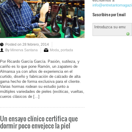
escribirnos a
info@entretantomagaz
Suscribirse por Email
Posted on 28 febrero, 2014
By
Minerva Santana
Moda
,
portada
Por Ricardo García García. Pasión, sutileza, y
cariño es lo que pone Ramón, un zapatero de
Almansa ya con años de experiencia en el
curtido, diseño y fabricación de calzado de alta
gama hecho de forma exclusiva para el cliente.
Varias hormas rodean su estudio junto a
múltiples variedades de pieles (exóticas, vueltas,
cueros clásicos de […]
Un ensayo clínico certifica que
dormir poco envejece la piel