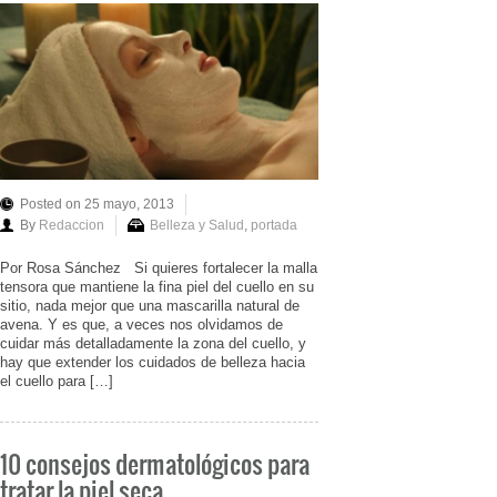
Posted on 25 mayo, 2013
By
Redaccion
Belleza y Salud
,
portada
Por Rosa Sánchez Si quieres fortalecer la malla
tensora que mantiene la fina piel del cuello en su
sitio, nada mejor que una mascarilla natural de
avena. Y es que, a veces nos olvidamos de
cuidar más detalladamente la zona del cuello, y
hay que extender los cuidados de belleza hacia
el cuello para […]
10 consejos dermatológicos para
tratar la piel seca