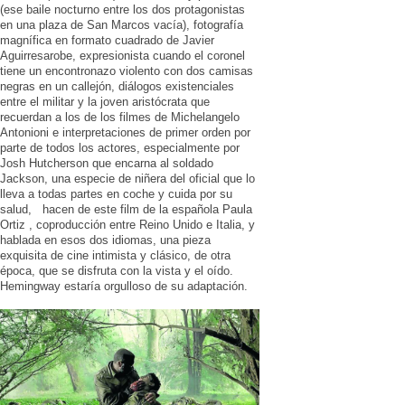
(ese baile nocturno entre los dos protagonistas
en una plaza de San Marcos vacía), fotografía
magnífica en formato cuadrado de Javier
Aguirresarobe, expresionista cuando el coronel
tiene un encontronazo violento con dos camisas
negras en un callejón, diálogos existenciales
entre el militar y la joven aristócrata que
recuerdan a los de los filmes de Michelangelo
Antonioni e interpretaciones de primer orden por
parte de todos los actores, especialmente por
Josh Hutcherson que encarna al soldado
Jackson, una especie de niñera del oficial que lo
lleva a todas partes en coche y cuida por su
salud, hacen de este film de la española Paula
Ortiz , coproducción entre Reino Unido e Italia, y
hablada en esos dos idiomas, una pieza
exquisita de cine intimista y clásico, de otra
época, que se disfruta con la vista y el oído.
Hemingway estaría orgulloso de su adaptación.