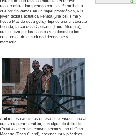
historia de una relación platónica entre ese
rocoso militar interpretado por Liev Schreiber, al
que por fin vemos en un papel protagónico, y la
joven taxista acuática Renata (una bellísima y
fresca Matilda de Angelis), hija de una aristócrata
tronada, la condesa Contarini (Laura Morante),
que lo lleva por los canales y le descubre las
otras caras de esa ciudad decadente y
mortuoria.
Ambientes exquisitos en ese hotel viscontiano al
que va a parar el militar, con algún destello de
Casablanca
en las conversaciones con el Gran
Maestro (Enzo Cilenti), escenas muy plásticas