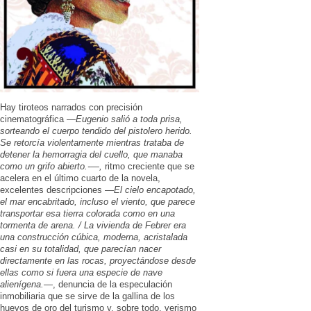
Hay tiroteos narrados con precisión
cinematográfica —
Eugenio salió a toda prisa,
sorteando el cuerpo tendido del pistolero herido.
Se retorcía violentamente mientras trataba de
detener la hemorragia del cuello, que manaba
como un grifo abierto.-—,
ritmo creciente que se
acelera en el último cuarto de la novela,
excelentes descripciones —
El cielo encapotado,
el mar encabritado, incluso el viento, que parece
transportar esa tierra colorada como en una
tormenta de arena. / La vivienda de Febrer era
una construcción cúbica, moderna, acristalada
casi en su totalidad, que parecían nacer
directamente en las rocas, proyectándose desde
ellas como si fuera una especie de nave
alienígena.
—, denuncia de la especulación
inmobiliaria que se sirve de la gallina de los
huevos de oro del turismo y, sobre todo, verismo