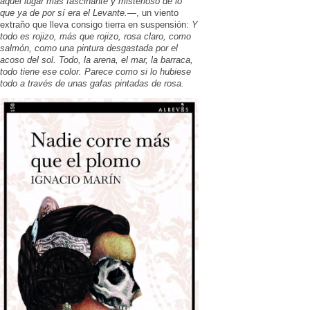
aquel lugar más fascinante y misterioso de lo
que ya de por sí era el Levante.
—, un viento
extraño que lleva consigo tierra en suspensión:
Y
todo es rojizo, más que rojizo, rosa claro, como
salmón, como una pintura desgastada por el
acoso del sol. Todo, la arena, el mar, la barraca,
todo tiene ese color. Parece como si lo hubiese
todo a través de unas gafas pintadas de rosa.