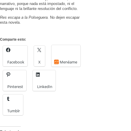
narrativo, porque nada está impostado, ni el
lenguaje ni la brillante resolución del conflicto.
Res escapa a la Polseguera.
No dejen escapar
esta novela.
Comparte esto:
Facebook
X
Menéame
Pinterest
LinkedIn
Tumblr