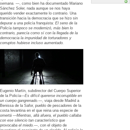
semana.
—, como bien ha documentado Mariano
Sánchez Soler, nada aunque se nos haya
querido vender exactamente lo contrario. Una
transición hacia la democracia que se hizo sin
depurar a una policía franquista:
El seno de la
Policía tampoco se modernizó, más bien lo
contrario, parecía como sí con la llegada de la
democracia la impunidad de torturadores y
corruptos hubiese incluso aumentado.
Eugenio Martín, subdirector del Cuerpo Superior
de la Policía—
Es difícil quererse incorruptible en
un cuerpo gangrenado.
—, viaja desde Madrid a
Benissa de la Safor, pueblo de pescadores de la
costa levantina en el que reina una especie de
omertá
—
Mientras, allá afuera, el pueblo callaba
con ese silencio tan característico que
provocaba el miedo.
—, con el objeto de