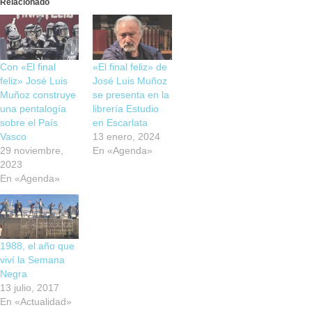
Relacionado
Con «El final
«El final feliz» de
feliz» José Luis
José Luis Muñoz
Muñoz construye
se presenta en la
una pentalogía
librería Estudio
sobre el País
en Escarlata
Vasco
13 enero, 2024
29 noviembre,
En «Agenda»
2023
En «Agenda»
1988, el año que
viví la Semana
Negra
13 julio, 2017
En «Actualidad»